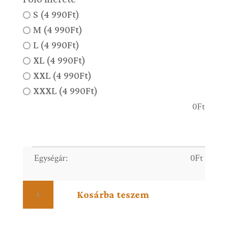
S (4 990Ft)
M (4 990Ft)
L (4 990Ft)
XL (4 990Ft)
XXL (4 990Ft)
XXXL (4 990Ft)
0
Ft
Egységár:
0
Ft
Színező
Kosárba teszem
-
9
mennyiség