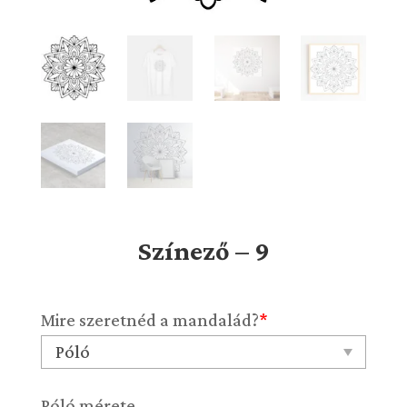
Színező – 9
Mire szeretnéd a mandalád?
*
Póló mérete