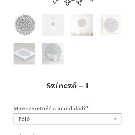
Színező – 1
Mire szeretnéd a mandalád?
*