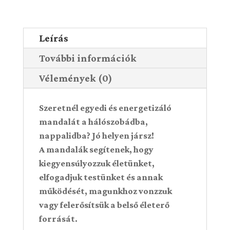
Leírás
További információk
Vélemények (0)
Szeretnél egyedi és energetizáló
mandalát a hálószobádba,
nappalidba? Jó helyen jársz!
A mandalák segítenek, hogy
kiegyensúlyozzuk életünket,
elfogadjuk testünket és annak
működését, magunkhoz vonzzuk
vagy felerősítsük a belső életerő
forrását.