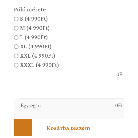
Póló mérete
S (4 990Ft)
M (4 990Ft)
L (4 990Ft)
XL (4 990Ft)
XXL (4 990Ft)
XXXL (4 990Ft)
0
Ft
Egységár:
0
Ft
Gold
Kosárba teszem
mandala
mennyiség