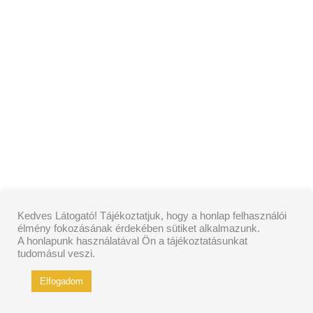
Kedves Látogató! Tájékoztatjuk, hogy a honlap felhasználói
élmény fokozásának érdekében sütiket alkalmazunk.
A honlapunk használatával Ön a tájékoztatásunkat
tudomásul veszi.
Elfogadom